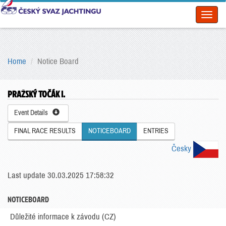
Toggl
naviga
Home
Notice Board
PRAŽSKÝ TOČÁK I.
Event Details
FINAL RACE RESULTS
NOTICEBOARD
ENTRIES
Česky
Last update 30.03.2025 17:58:32
NOTICEBOARD
Důležité informace k závodu (CZ)