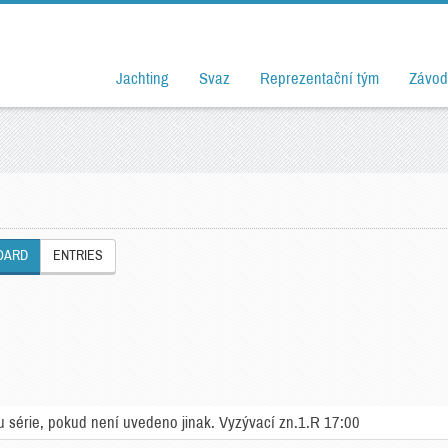
Jachting
Svaz
Reprezentační tým
Závod
OARD
ENTRIES
série, pokud není uvedeno jinak. Vyzývací zn.1.R 17:00