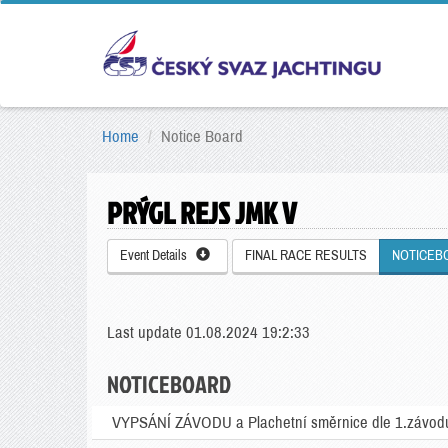
Home
Notice Board
PRÝGL REJS JMK V
Event Details
FINAL RACE RESULTS
NOTICEB
Last update 01.08.2024 19:2:33
NOTICEBOARD
VYPSÁNÍ ZÁVODU a Plachetní směrnice dle 1.závodu 