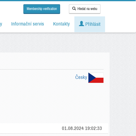
Membership verification
Hledat na webu
y
Informační servis
Kontakty
Přihlásit
Česky
01.08.2024 19:02:33