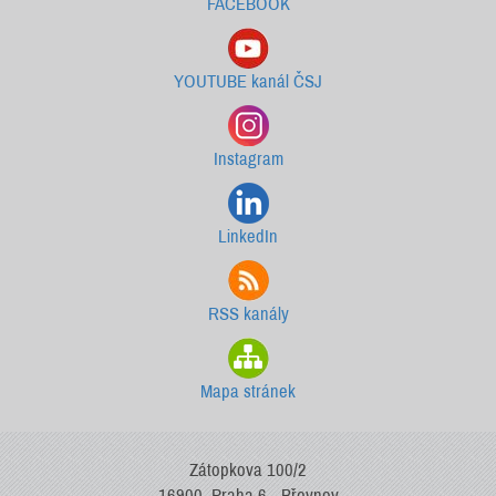
FACEBOOK
YOUTUBE kanál ČSJ
Instagram
LinkedIn
RSS kanály
Mapa stránek
Zátopkova 100/2
16900, Praha 6 - Břevnov