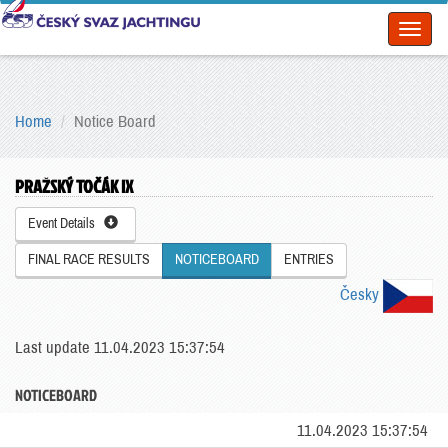
Toggl
naviga
Home
Notice Board
PRAŽSKÝ TOČÁK IX
Event Details
FINAL RACE RESULTS
NOTICEBOARD
ENTRIES
Česky
Last update 11.04.2023 15:37:54
NOTICEBOARD
11.04.2023 15:37:54