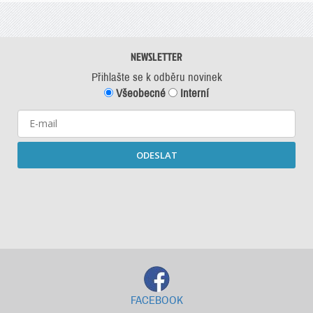
NEWSLETTER
Přihlašte se k odběru novinek
Všeobecné
Interní
ODESLAT
Starší newslettery ke stažení
FACEBOOK