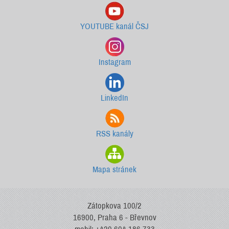
YOUTUBE kanál ČSJ
Instagram
LinkedIn
RSS kanály
Mapa stránek
Zátopkova 100/2
16900, Praha 6 - Břevnov