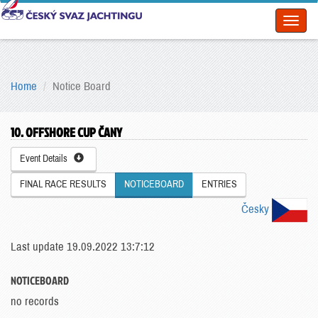
Toggl
naviga
Home
Notice Board
10. OFFSHORE CUP ČANY
Event Details
FINAL RACE RESULTS
NOTICEBOARD
ENTRIES
Česky
Last update 19.09.2022 13:7:12
NOTICEBOARD
no records