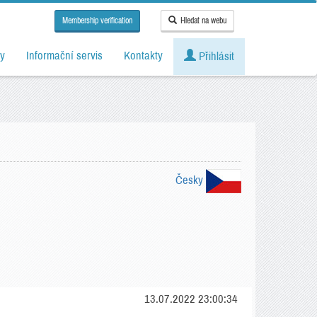
Membership verification
Hledat na webu
y
Informační servis
Kontakty
Přihlásit
Česky
13.07.2022 23:00:34