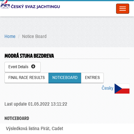
Toggl
naviga
Home
Notice Board
MODRÁ STUHA BEZDREVA
Event Details
FINAL RACE RESULTS
NOTICEBOARD
ENTRIES
Česky
Last update 01.05.2022 13:11:22
NOTICEBOARD
Výsledková listina Pirát, Cadet