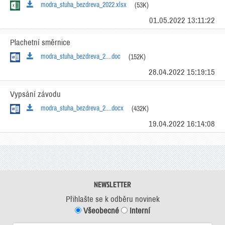
modra_stuha_bezdreva_2022.xlsx
(53K)
01.05.2022 13:11:22
Plachetní směrnice
modra_stuha_bezdreva_2....doc
(152K)
28.04.2022 15:19:15
Vypsání závodu
modra_stuha_bezdreva_2....docx
(432K)
19.04.2022 16:14:08
NEWSLETTER
Přihlašte se k odběru novinek
Všeobecné
Interní