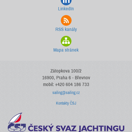
LinkedIn
RSS kanály
Mapa stránek
Zátopkova 100/2
16900, Praha 6 - Břevnov
mobil: +420 604 186 733
sailing@sailing.cz
Kontakty ČSJ