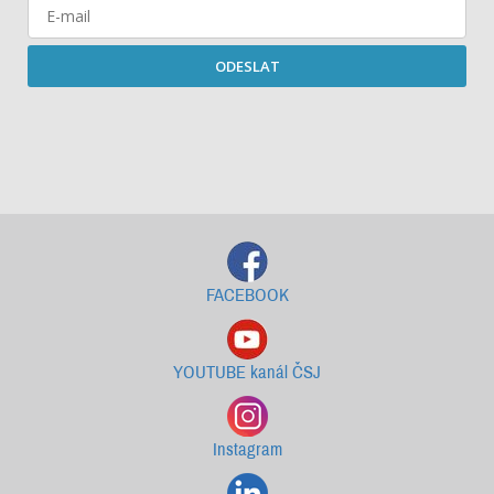
ODESLAT
Starší newslettery ke stažení
FACEBOOK
YOUTUBE kanál ČSJ
Instagram