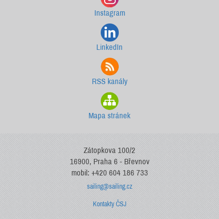
Instagram
LinkedIn
RSS kanály
Mapa stránek
Zátopkova 100/2
16900, Praha 6 - Břevnov
mobil: +420 604 186 733
sailing@sailing.cz
Kontakty ČSJ