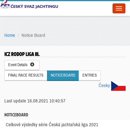
Toggl
naviga
Home
Notice Board
ICZ RODOP LIGA III.
Event Details
FINAL RACE RESULTS
NOTICEBOARD
ENTRIES
Česky
Last update 16.08.2021 10:40:57
NOTICEBOARD
Celkové výsledky série Česká jachtařská liga 2021