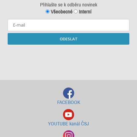
Přihlašte se k odběru novinek
Všeobecné
Interní
ODESLAT
Starší newslettery ke stažení
FACEBOOK
YOUTUBE kanál ČSJ