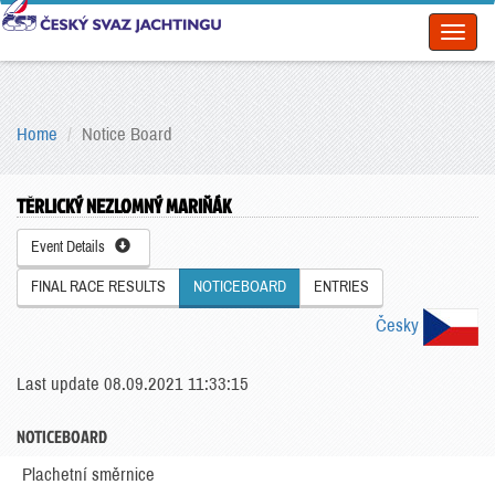
Toggl
naviga
Home
Notice Board
TĚRLICKÝ NEZLOMNÝ MARIŇÁK
Event Details
FINAL RACE RESULTS
NOTICEBOARD
ENTRIES
Česky
Last update 08.09.2021 11:33:15
NOTICEBOARD
Plachetní směrnice