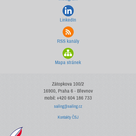
LinkedIn
RSS kanály
Mapa stránek
Zátopkova 100/2
16900, Praha 6 - Břevnov
mobil: +420 604 186 733
sailing@sailing.cz
Kontakty ČSJ