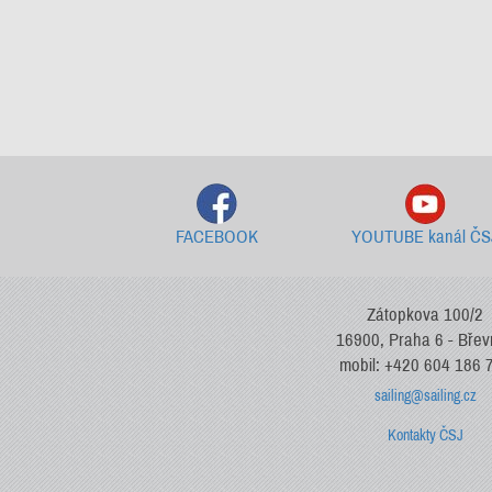
FACEBOOK
YOUTUBE kanál ČS
Zátopkova 100/2
16900, Praha 6 - Bře
mobil: +420 604 186 
sailing@sailing.cz
Kontakty ČSJ