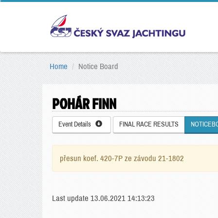
Home
Notice Board
POHÁR FINN
Event Details
FINAL RACE RESULTS
NOTICEB
přesun koef. 420-7P ze závodu 21-1802
Last update 13.06.2021 14:13:23