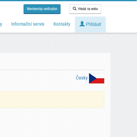
Membership verification
Hledat na webu
y
Informační servis
Kontakty
Přihlásit
Česky