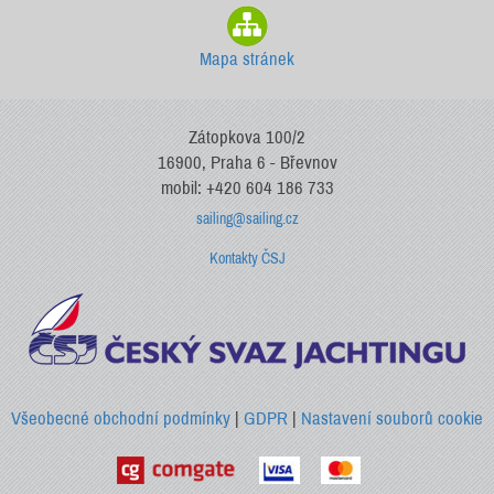
Mapa stránek
Zátopkova 100/2
16900, Praha 6 - Břevnov
mobil: +420 604 186 733
sailing@sailing.cz
Kontakty ČSJ
Všeobecné obchodní podmínky
|
GDPR
|
Nastavení souborů cookie