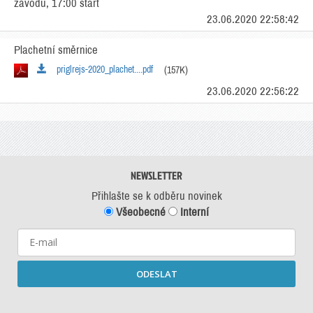
závodu, 17:00 start
23.06.2020 22:58:42
Plachetní směrnice
priglrejs-2020_plachet....pdf
(157K)
23.06.2020 22:56:22
NEWSLETTER
Přihlašte se k odběru novinek
Všeobecné
Interní
ODESLAT