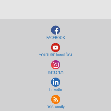
Starší newslettery ke stažení
FACEBOOK
YOUTUBE kanál ČSJ
Instagram
LinkedIn
RSS kanály