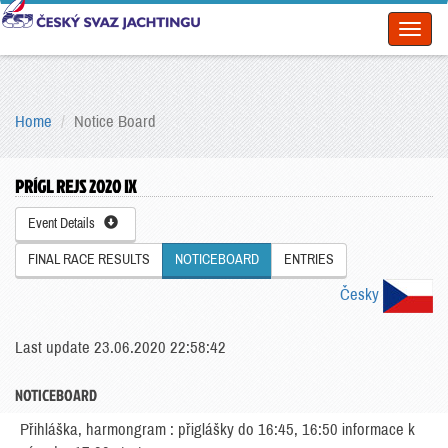
Toggl
naviga
Home
Notice Board
PRÍGL REJS 2020 IX
Event Details
FINAL RACE RESULTS
NOTICEBOARD
ENTRIES
Česky
Last update 23.06.2020 22:58:42
NOTICEBOARD
Přihláška, harmongram : přiglášky do 16:45, 16:50 informace k