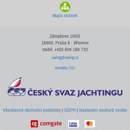
Mapa stránek
Zátopkova 100/2
16900, Praha 6 - Břevnov
mobil: +420 604 186 733
sailing@sailing.cz
Kontakty ČSJ
Všeobecné obchodní podmínky
|
GDPR
|
Nastavení souborů cookie