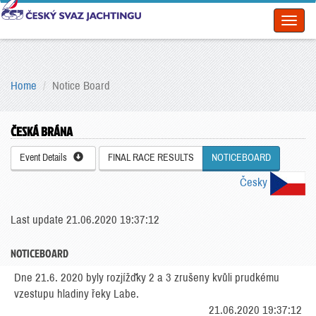
Toggl
naviga
Home
Notice Board
ČESKÁ BRÁNA
Event Details
FINAL RACE RESULTS
NOTICEBOARD
Česky
Last update 21.06.2020 19:37:12
NOTICEBOARD
Dne 21.6. 2020 byly rozjížďky 2 a 3 zrušeny kvůli prudkému
vzestupu hladiny řeky Labe.
21.06.2020 19:37:12