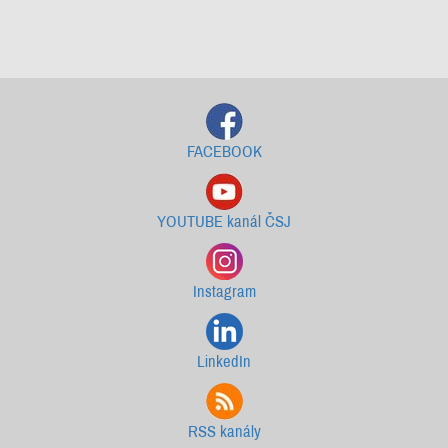
Starší newslettery ke stažení
FACEBOOK
YOUTUBE kanál ČSJ
Instagram
LinkedIn
RSS kanály