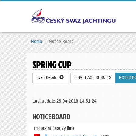
Home
Notice Board
SPRING CUP
Event Details
FINAL RACE RESULTS
NOTICEB
Last update 28.04.2019 13:51:24
NOTICEBOARD
Protestní časový limit