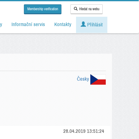
Membership verification
Hledat na webu
y
Informační servis
Kontakty
Přihlásit
Česky
28.04.2019 13:51:24