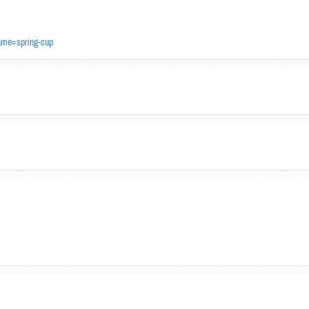
name=spring-cup