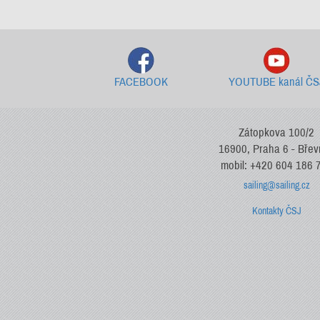
FACEBOOK
YOUTUBE kanál ČS
Zátopkova 100/2
16900, Praha 6 - Bře
mobil: +420 604 186 
sailing@sailing.cz
Kontakty ČSJ