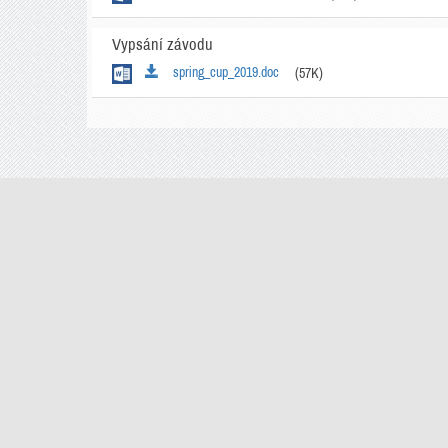
Vypsání závodu
spring_cup_2019.doc
(57K)