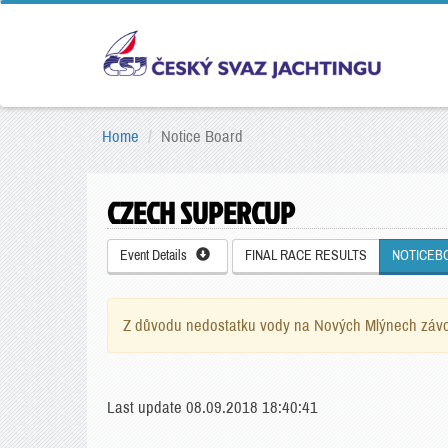
Home
Notice Board
CZECH SUPERCUP
Event Details
FINAL RACE RESULTS
NOTICEB
Z důvodu nedostatku vody na Nových Mlýnech závo
Last update 08.09.2018 18:40:41