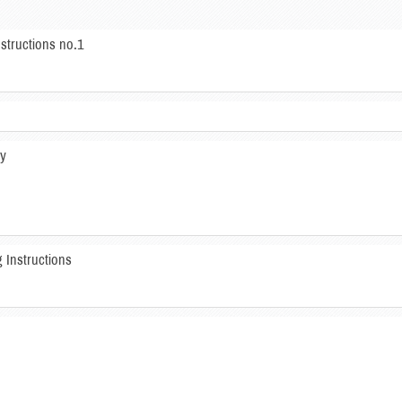
structions no.1
ay
 Instructions