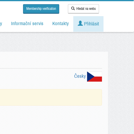
Membership verification
Hledat na webu
y
Informační servis
Kontakty
Přihlásit
Česky