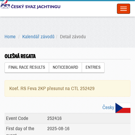
Toggl
naviga
Home
Kalendář závodů
Detail závodu
OLEŠNÁ REGATA
FINAL RACE RESULTS
NOTICEBOARD
ENTRIES
Koef. RS Feva 2KP přesunut na CTL 252429
Česky
Event Code
252416
First day of the
2025-08-16