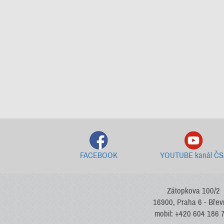
FACEBOOK
YOUTUBE kanál ČS
Zátopkova 100/2
16900, Praha 6 - Bře
mobil: +420 604 186 