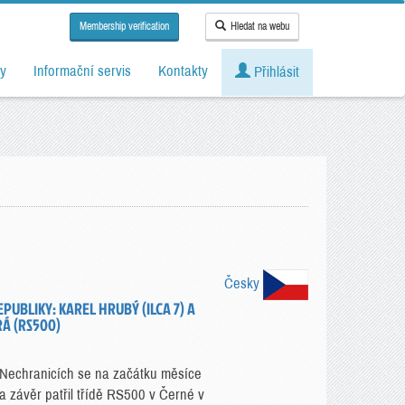
Membership verification
Hledat na webu
y
Informační servis
Kontakty
Přihlásit
Česky
PUBLIKY: KAREL HRUBÝ (ILCA 7) A
Á (RS500)
 Nechranicích se na začátku měsíce
7 a závěr patřil třídě RS500 v Černé v