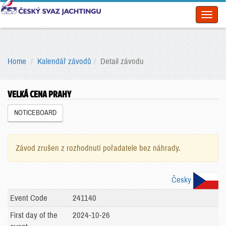
Toggl
naviga
Home
Kalendář závodů
Detail závodu
VELKÁ CENA PRAHY
NOTICEBOARD
Závod zrušen z rozhodnutí pořadatele bez náhrady.
Česky
Event Code
241140
First day of the
2024-10-26