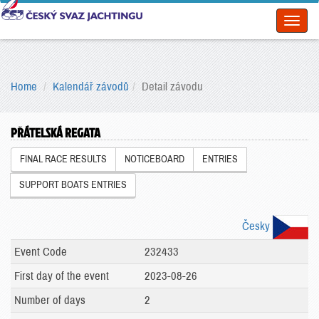
Toggl
naviga
Home
Kalendář závodů
Detail závodu
PŘÁTELSKÁ REGATA
FINAL RACE RESULTS
NOTICEBOARD
ENTRIES
SUPPORT BOATS ENTRIES
Česky
Event Code
232433
First day of the event
2023-08-26
Number of days
2