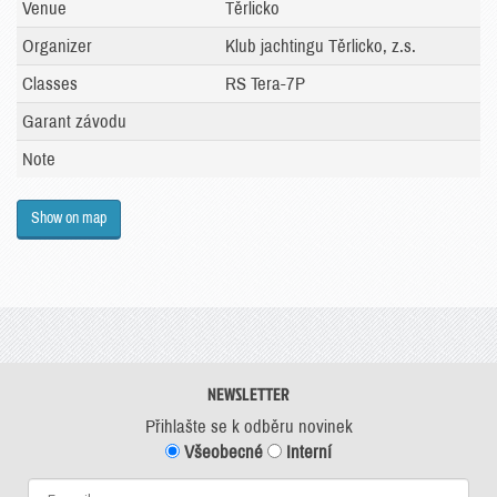
Venue
Těrlicko
Organizer
Klub jachtingu Těrlicko, z.s.
Classes
RS Tera-7P
Garant závodu
Note
Show on map
NEWSLETTER
Přihlašte se k odběru novinek
Všeobecné
Interní