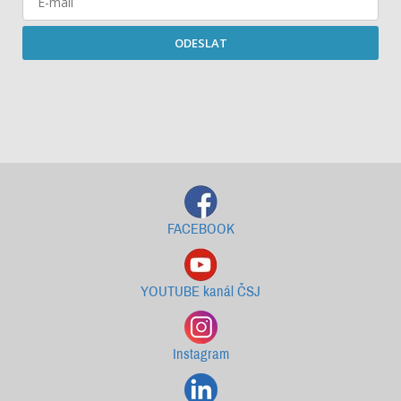
ODESLAT
Starší newslettery ke stažení
FACEBOOK
YOUTUBE kanál ČSJ
Instagram