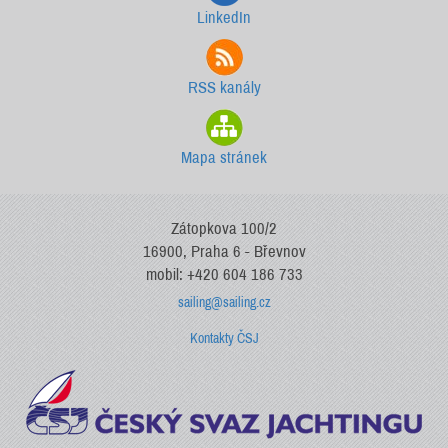
LinkedIn
RSS kanály
Mapa stránek
Zátopkova 100/2
16900, Praha 6 - Břevnov
mobil: +420 604 186 733
sailing@sailing.cz
Kontakty ČSJ