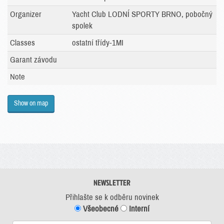
Organizer
Yacht Club LODNÍ SPORTY BRNO, pobočný
spolek
Classes
ostatní třídy-1MI
Garant závodu
Note
Show on map
NEWSLETTER
Přihlašte se k odběru novinek
Všeobecné
Interní