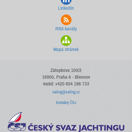
LinkedIn
RSS kanály
Mapa stránek
Zátopkova 100/2
16900, Praha 6 - Břevnov
mobil: +420 604 186 733
sailing@sailing.cz
Kontakty ČSJ