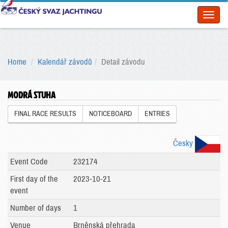
Toggl
naviga
Home
Kalendář závodů
Detail závodu
MODRÁ STUHA
FINAL RACE RESULTS
NOTICEBOARD
ENTRIES
Česky
Event Code
232174
First day of the
2023-10-21
event
Number of days
1
Venue
Brněnská přehrada