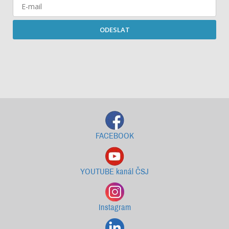
ODESLAT
Starší newslettery ke stažení
FACEBOOK
YOUTUBE kanál ČSJ
Instagram