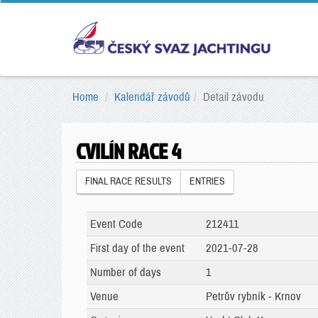
Home
Kalendář závodů
Detail závodu
CVILÍN RACE 4
FINAL RACE RESULTS
ENTRIES
Event Code
212411
First day of the event
2021-07-28
Number of days
1
Venue
Petrův rybník - Krnov