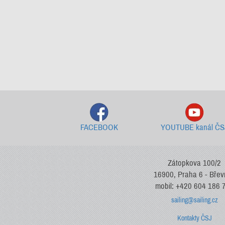
FACEBOOK
YOUTUBE kanál ČS
Zátopkova 100/2
16900, Praha 6 - Bře
mobil: +420 604 186 
sailing@sailing.cz
Kontakty ČSJ