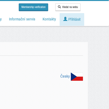
Membership verification
Hledat na webu
y
Informační servis
Kontakty
Přihlásit
Česky