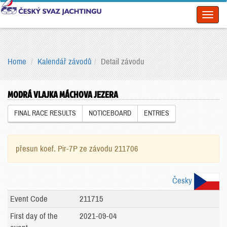
Toggl
naviga
Home
Kalendář závodů
Detail závodu
MODRÁ VLAJKA MÁCHOVA JEZERA
FINAL RACE RESULTS
NOTICEBOARD
ENTRIES
přesun koef. Pir-7P ze závodu 211706
Česky
Event Code
211715
First day of the
2021-09-04