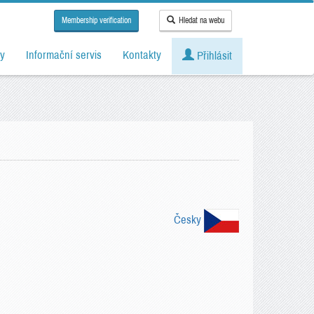
Membership verification
Hledat na webu
y
Informační servis
Kontakty
Přihlásit
Česky