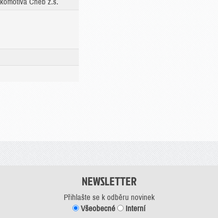
komotiva Cheb z.s.
NEWSLETTER
Přihlašte se k odběru novinek
Všeobecné
Interní