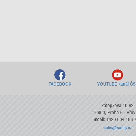
FACEBOOK
YOUTUBE kanál ČS
Zátopkova 100/2
16900, Praha 6 - Bře
mobil: +420 604 186 
sailing@sailing.cz