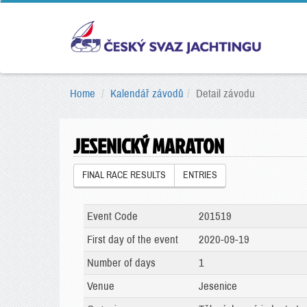
Home
Kalendář závodů
Detail závodu
JESENICKÝ MARATON
FINAL RACE RESULTS
ENTRIES
Event Code
201519
First day of the event
2020-09-19
Number of days
1
Venue
Jesenice