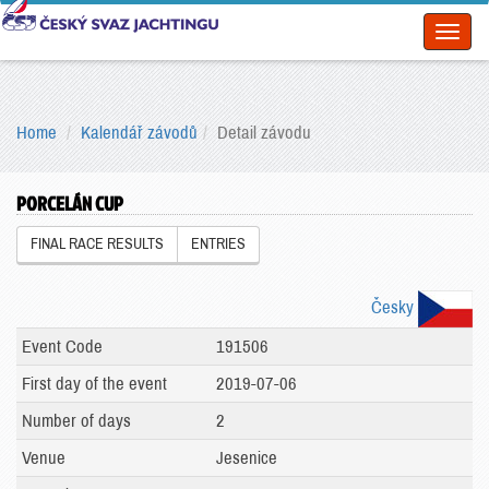
Toggl
naviga
Home
Kalendář závodů
Detail závodu
PORCELÁN CUP
FINAL RACE RESULTS
ENTRIES
Česky
Event Code
191506
First day of the event
2019-07-06
Number of days
2
Venue
Jesenice