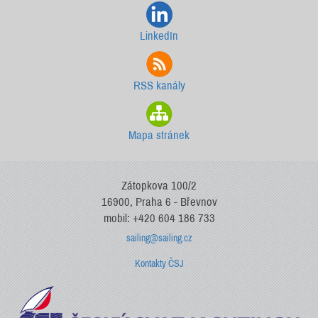
LinkedIn
RSS kanály
Mapa stránek
Zátopkova 100/2
16900, Praha 6 - Břevnov
mobil: +420 604 186 733
sailing@sailing.cz
Kontakty ČSJ