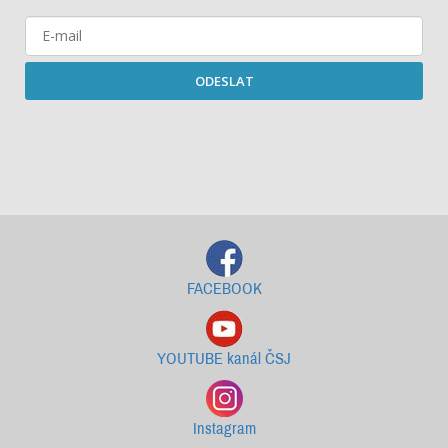
ODESLAT
Starší newslettery ke stažení
FACEBOOK
YOUTUBE kanál ČSJ
Instagram