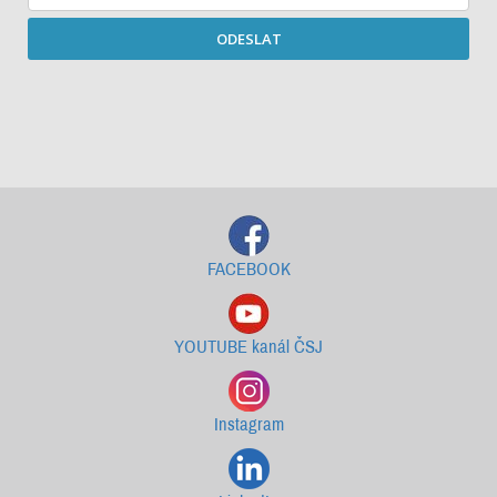
ODESLAT
Starší newslettery ke stažení
FACEBOOK
YOUTUBE kanál ČSJ
Instagram