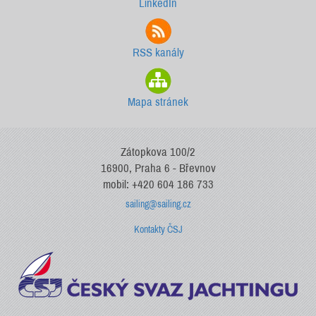
LinkedIn
RSS kanály
Mapa stránek
Zátopkova 100/2
16900, Praha 6 - Břevnov
mobil: +420 604 186 733
sailing@sailing.cz
Kontakty ČSJ