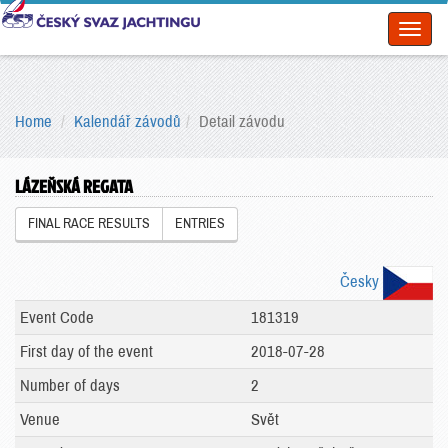
Toggl
naviga
Home
Kalendář závodů
Detail závodu
LÁZEŇSKÁ REGATA
FINAL RACE RESULTS
ENTRIES
Česky
Event Code
181319
First day of the event
2018-07-28
Number of days
2
Venue
Svět