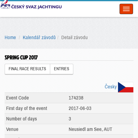
Toggl
naviga
Home
Kalendář závodů
Detail závodu
SPRING CUP 2017
FINAL RACE RESULTS
ENTRIES
Česky
Event Code
174238
First day of the event
2017-06-03
Number of days
3
Venue
Neusiedl am See, AUT