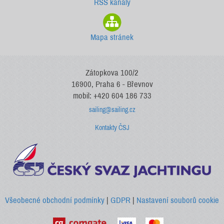
RSS kanály
Mapa stránek
Zátopkova 100/2
16900, Praha 6 - Břevnov
mobil: +420 604 186 733
sailing@sailing.cz
Kontakty ČSJ
Všeobecné obchodní podmínky
|
GDPR
|
Nastavení souborů cookie