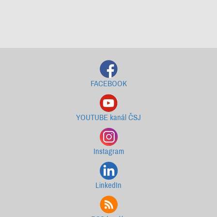
Starší newslettery ke stažení
FACEBOOK
YOUTUBE kanál ČSJ
Instagram
LinkedIn