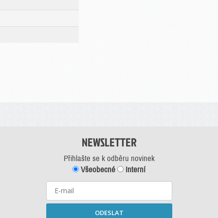
NEWSLETTER
Přihlašte se k odběru novinek
Všeobecné
Interní
ODESLAT