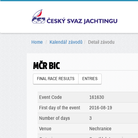
Home
Kalendář závodů
Detail závodu
MČR BIC
FINAL RACE RESULTS
ENTRIES
Event Code
161630
First day of the event
2016-08-19
Number of days
3
Venue
Nechranice