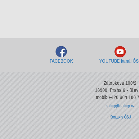
FACEBOOK
YOUTUBE kanál ČS
Zátopkova 100/2
16900, Praha 6 - Bře
mobil: +420 604 186 
sailing@sailing.cz
Kontakty ČSJ