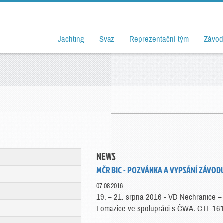
Jachting
Svaz
Reprezentační tým
Závod
NEWS
MČR BIC - POZVÁNKA A VYPSÁNÍ ZÁVOD
07.08.2016
19. – 21. srpna 2016 - VD Nechranice –
Lomazice ve spolupráci s ČWA. CTL 16