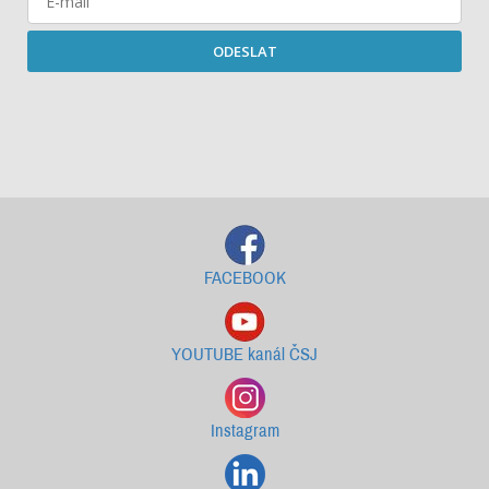
ODESLAT
Starší newslettery ke stažení
FACEBOOK
YOUTUBE kanál ČSJ
Instagram