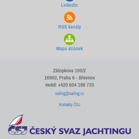
LinkedIn
RSS kanály
Mapa stránek
Zátopkova 100/2
16900, Praha 6 - Břevnov
mobil: +420 604 186 733
sailing@sailing.cz
Kontakty ČSJ