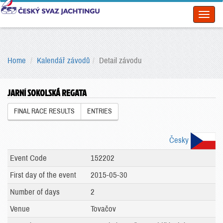
Toggl
naviga
Home
Kalendář závodů
Detail závodu
JARNÍ SOKOLSKÁ REGATA
FINAL RACE RESULTS
ENTRIES
Česky
Event Code
152202
First day of the event
2015-05-30
Number of days
2
Venue
Tovačov