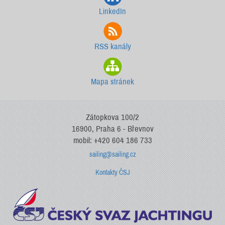
LinkedIn
RSS kanály
Mapa stránek
Zátopkova 100/2
16900, Praha 6 - Břevnov
mobil: +420 604 186 733
sailing@sailing.cz
Kontakty ČSJ