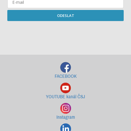
ODESLAT
Starší newslettery ke stažení
FACEBOOK
YOUTUBE kanál ČSJ
Instagram