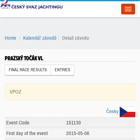
Toggl
naviga
Home
Kalendář závodů
Detail závodu
PRAŽSKÝ TOČÁK VI.
FINAL RACE RESULTS
ENTRIES
VPOZ
Česky
Event Code
151130
First day of the event
2015-05-06