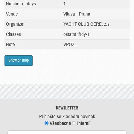
Number of days
1
Venue
Vltava - Praha
Organizer
YACHT CLUB CERE, z.s.
Classes
ostatní třídy-1
Note
VPOZ
Show on map
NEWSLETTER
Přihlašte se k odběru novinek
Všeobecné
Interní