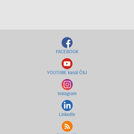
Starší newslettery ke stažení
FACEBOOK
YOUTUBE kanál ČSJ
Instagram
LinkedIn