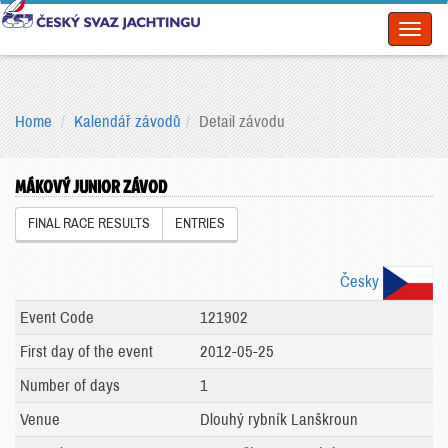
Toggl
naviga
Home
Kalendář závodů
Detail závodu
MÁKOVÝ JUNIOR ZÁVOD
FINAL RACE RESULTS
ENTRIES
Česky
Event Code
121902
First day of the event
2012-05-25
Number of days
1
Venue
Dlouhý rybník Lanškroun