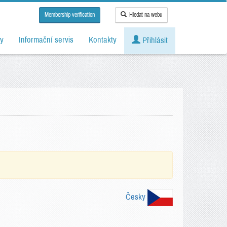
Membership verification
Hledat na webu
y
Informační servis
Kontakty
Přihlásit
Česky