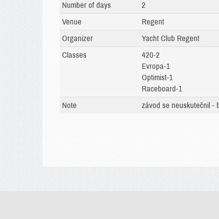
Number of days
2
Venue
Regent
Organizer
Yacht Club Regent
Classes
420-2
Evropa-1
Optimist-1
Raceboard-1
Note
závod se neuskutečnil -