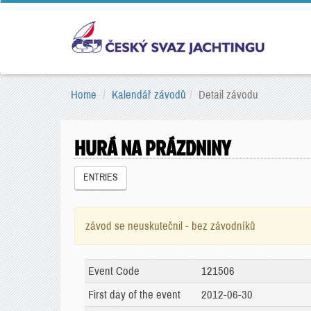
Home
Kalendář závodů
Detail závodu
HURÁ NA PRÁZDNINY
ENTRIES
závod se neuskutečnil - bez závodníků
Event Code
121506
First day of the event
2012-06-30