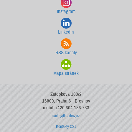
Instagram
LinkedIn
RSS kanály
Mapa stránek
Zátopkova 100/2
16900, Praha 6 - Břevnov
mobil: +420 604 186 733
sailing@sailing.cz
Kontakty ČSJ