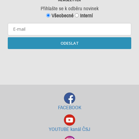
Přihlašte se k odběru novinek
Všeobecné
Interní
ODESLAT
Starší newslettery ke stažení
FACEBOOK
YOUTUBE kanál ČSJ