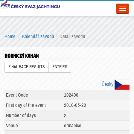
Toggl
naviga
Home
Kalendář závodů
Detail závodu
HORNICKÝ KAHAN
FINAL RACE RESULTS
ENTRIES
Česky
Event Code
102406
First day of the event
2010-05-29
Number of days
2
Venue
ermanice