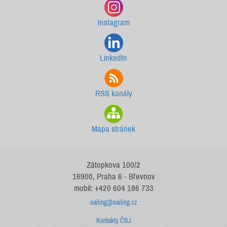
Instagram
LinkedIn
RSS kanály
Mapa stránek
Zátopkova 100/2
16900, Praha 6 - Břevnov
mobil: +420 604 186 733
sailing@sailing.cz
Kontakty ČSJ