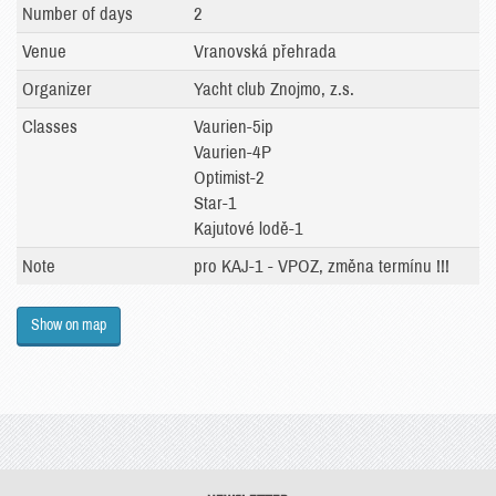
Number of days
2
Venue
Vranovská přehrada
Organizer
Yacht club Znojmo, z.s.
Classes
Vaurien-5ip
Vaurien-4P
Optimist-2
Star-1
Kajutové lodě-1
Note
pro KAJ-1 - VPOZ, změna termínu !!!
Show on map