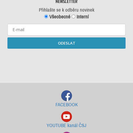
NEWSLETTER
Přihlašte se k odběru novinek
Všeobecné
Interní
ODESLAT
Starší newslettery ke stažení
FACEBOOK
YOUTUBE kanál ČSJ