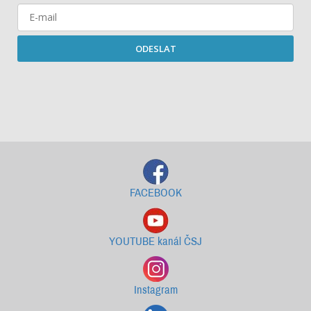
ODESLAT
Starší newslettery ke stažení
FACEBOOK
YOUTUBE kanál ČSJ
Instagram