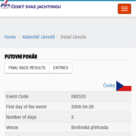
Toggl
naviga
Home
Kalendář závodů
Detail závodu
PUTOVNÍ POHÁR
FINAL RACE RESULTS
ENTRIES
Česky
Event Code
082103
First day of the event
2008-04-26
Number of days
2
Venue
Brněnská přehrada