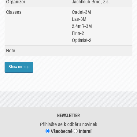
Organizer
Jachtklub Brno, z.s.
Classes
Cadet-3M
Las-3M
2.4mR-3M
Finn-2
Optimist-2
Note
Show on map
NEWSLETTER
Přihlašte se k odběru novinek
Všeobecné
Interní