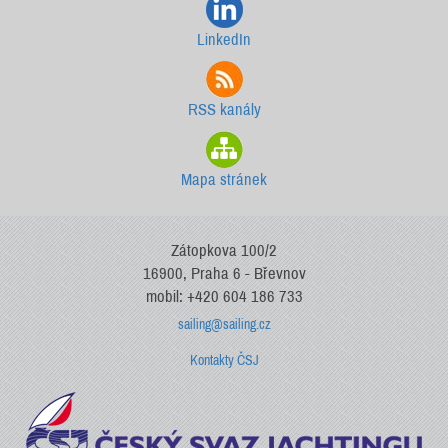
LinkedIn
RSS kanály
Mapa stránek
Zátopkova 100/2
16900, Praha 6 - Břevnov
mobil: +420 604 186 733
sailing@sailing.cz
Kontakty ČSJ