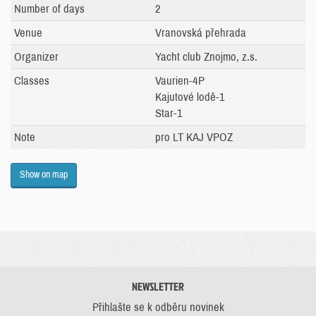
Number of days
2
Venue
Vranovská přehrada
Organizer
Yacht club Znojmo, z.s.
Classes
Vaurien-4P
Kajutové lodě-1
Star-1
Note
pro LT KAJ VPOZ
Show on map
NEWSLETTER
Přihlašte se k odběru novinek