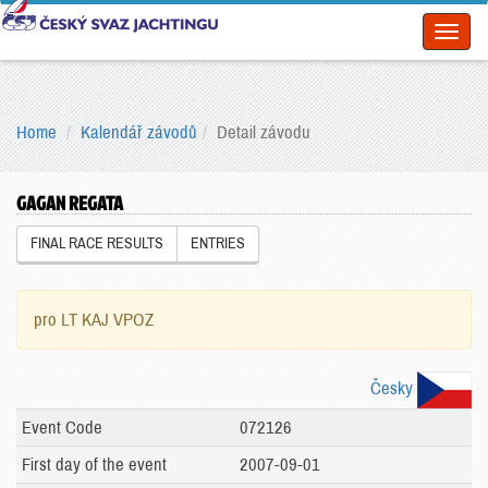
Toggl
naviga
Home
Kalendář závodů
Detail závodu
GAGAN REGATA
FINAL RACE RESULTS
ENTRIES
pro LT KAJ VPOZ
Česky
Event Code
072126
First day of the event
2007-09-01