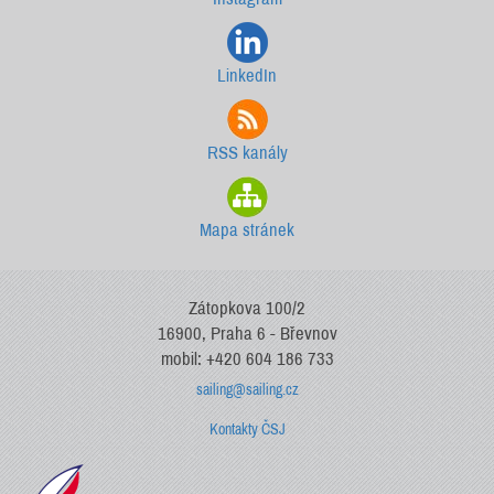
LinkedIn
RSS kanály
Mapa stránek
Zátopkova 100/2
16900, Praha 6 - Břevnov
mobil: +420 604 186 733
sailing@sailing.cz
Kontakty ČSJ