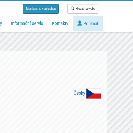
Membership verification
Hledat na webu
y
Informační servis
Kontakty
Přihlásit
Česky