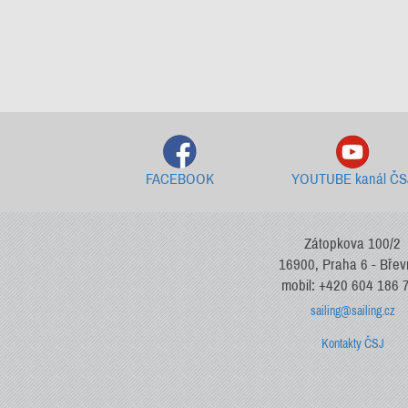
FACEBOOK
YOUTUBE kanál ČS
Zátopkova 100/2
16900, Praha 6 - Bře
mobil: +420 604 186 
sailing@sailing.cz
Kontakty ČSJ