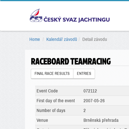
Home
Kalendář závodů
Detail závodu
RACEBOARD TEAMRACING
FINAL RACE RESULTS
ENTRIES
Event Code
072112
First day of the event
2007-05-26
Number of days
2
Venue
Brněnská přehrada