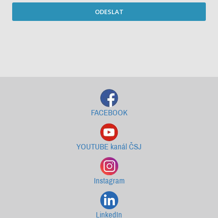
ODESLAT
Starší newslettery ke stažení
FACEBOOK
YOUTUBE kanál ČSJ
Instagram
LinkedIn