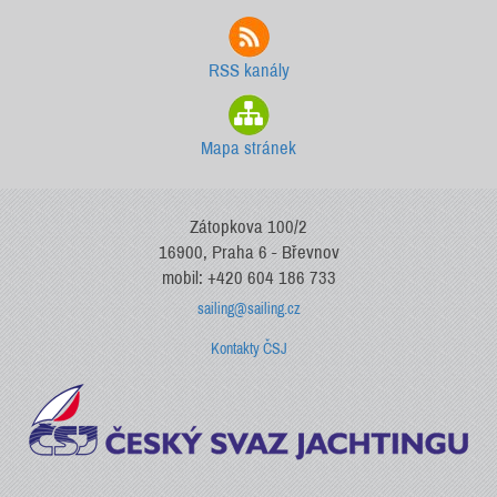
RSS kanály
Mapa stránek
Zátopkova 100/2
16900, Praha 6 - Břevnov
mobil: +420 604 186 733
sailing@sailing.cz
Kontakty ČSJ