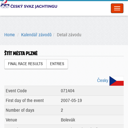
Toggl
naviga
Home
Kalendář závodů
Detail závodu
ŠTÍT MĚSTA PLZNĚ
FINAL RACE RESULTS
ENTRIES
Česky
Event Code
071404
First day of the event
2007-05-19
Number of days
2
Venue
Bolevák