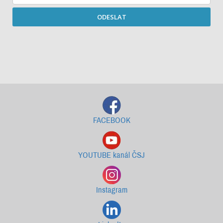
ODESLAT
Starší newslettery ke stažení
FACEBOOK
YOUTUBE kanál ČSJ
Instagram