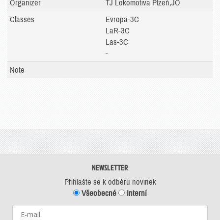
Organizer
TJ Lokomotiva Plzeň,JO
Classes
Evropa-3C
LaR-3C
Las-3C
-
Note
NEWSLETTER
Přihlašte se k odběru novinek
Všeobecné
Interní