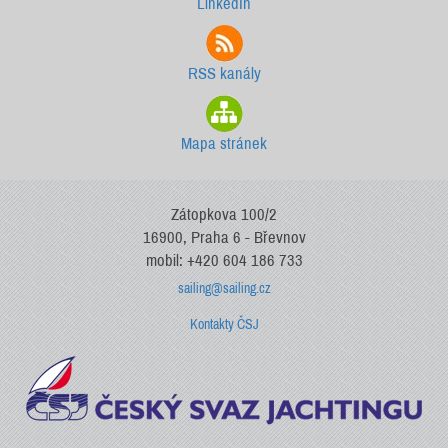
LinkedIn
RSS kanály
Mapa stránek
Zátopkova 100/2
16900, Praha 6 - Břevnov
mobil: +420 604 186 733
sailing@sailing.cz
Kontakty ČSJ