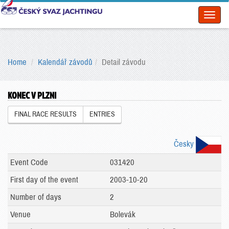
Toggl
naviga
Home
Kalendář závodů
Detail závodu
KONEC V PLZNI
FINAL RACE RESULTS
ENTRIES
Česky
Event Code
031420
First day of the event
2003-10-20
Number of days
2
Venue
Bolevák