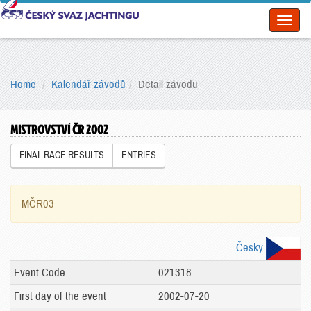
Toggl
naviga
Home
Kalendář závodů
Detail závodu
MISTROVSTVÍ ČR 2002
FINAL RACE RESULTS
ENTRIES
MČR03
Česky
Event Code
021318
First day of the event
2002-07-20