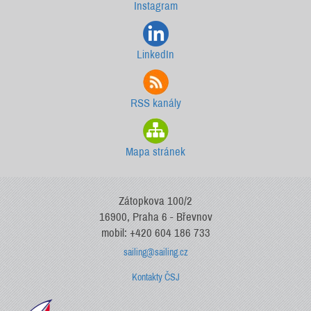
Instagram
LinkedIn
RSS kanály
Mapa stránek
Zátopkova 100/2
16900, Praha 6 - Břevnov
mobil: +420 604 186 733
sailing@sailing.cz
Kontakty ČSJ