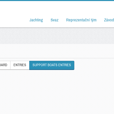
Jachting
Svaz
Reprezentační tým
Závod
OARD
ENTRIES
SUPPORT BOATS ENTRIES