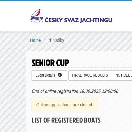
Home
Přihlášky
SENIOR CUP
Event Details
FINAL RACE RESULTS
NOTICEB
End of online registration 18.09.2025 12:00:00
Online applications are closed.
LIST OF REGISTERED BOATS