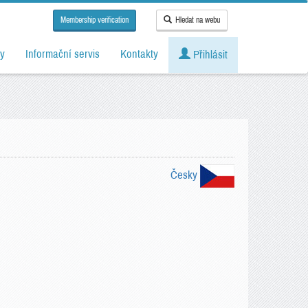
Membership verification
Hledat na webu
y
Informační servis
Kontakty
Přihlásit
Česky