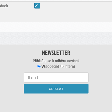
ěpánek
NEWSLETTER
Přihlašte se k odběru novinek
Všeobecné
Interní
ODESLAT