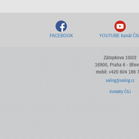
FACEBOOK
YOUTUBE kanál ČS
Zátopkova 100/2
16900, Praha 6 - Bře
mobil: +420 604 186 
sailing@sailing.cz
Kontakty ČSJ