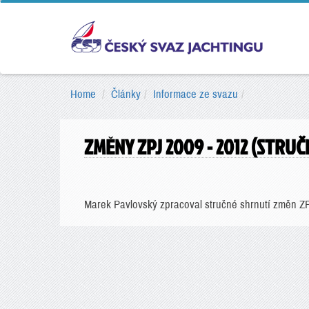
Home
Články
Informace ze svazu
ZMĚNY ZPJ 2009 - 2012 (STR
Marek Pavlovský zpracoval stručné shrnutí změn ZPJ