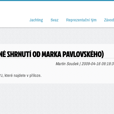
Jachting
Svaz
Reprezentační tým
Závod
UČNÉ SHRNUTÍ OD MARKA PAVLOVSKÉHO)
Martin Soušek | 2009-04-16 09:19:3
, které najdete v příloze.