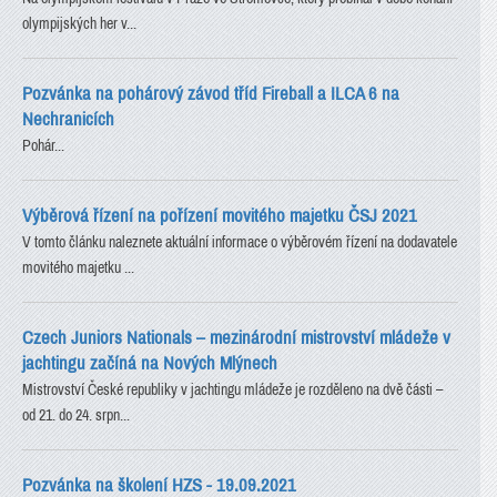
olympijských her v...
Pozvánka na pohárový závod tříd Fireball a ILCA 6 na
Nechranicích
Pohár...
Výběrová řízení na pořízení movitého majetku ČSJ 2021
V tomto článku naleznete aktuální informace o výběrovém řízení na dodavatele
movitého majetku ...
Czech Juniors Nationals – mezinárodní mistrovství mládeže v
jachtingu začíná na Nových Mlýnech
Mistrovství České republiky v jachtingu mládeže je rozděleno na dvě části –
od 21. do 24. srpn...
Pozvánka na školení HZS - 19.09.2021