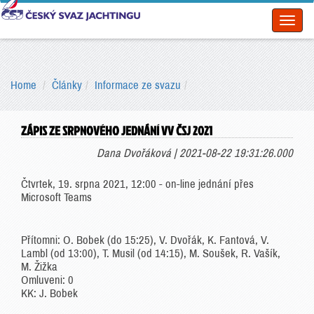
Toggl
naviga
Home
Články
Informace ze svazu
ZÁPIS ZE SRPNOVÉHO JEDNÁNÍ VV ČSJ 2021
Dana Dvořáková | 2021-08-22 19:31:26.000
Čtvrtek, 19. srpna 2021, 12:00 - on-line jednání přes
Microsoft Teams
Přítomni: O. Bobek (do 15:25), V. Dvořák, K. Fantová, V.
Lambl (od 13:00), T. Musil (od 14:15), M. Soušek, R. Vašík,
M. Žižka
Omluveni: 0
KK: J. Bobek