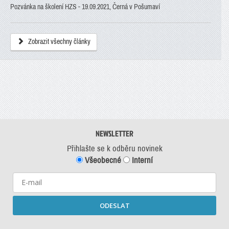
Pozvánka na školení HZS - 19.09.2021, Černá v Pošumaví
Zobrazit všechny články
NEWSLETTER
Přihlašte se k odběru novinek
Všeobecné
Interní
ODESLAT