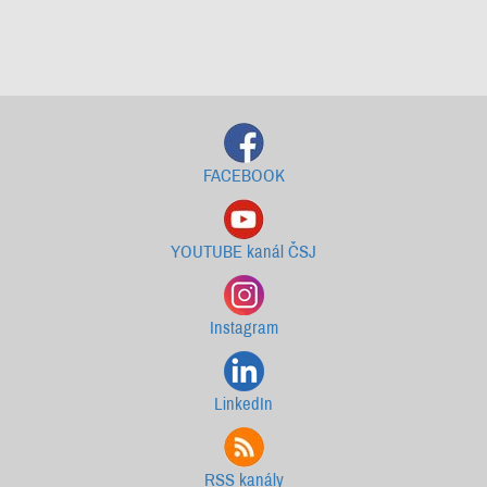
Starší newslettery ke stažení
FACEBOOK
YOUTUBE kanál ČSJ
Instagram
LinkedIn
RSS kanály