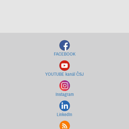
Starší newslettery ke stažení
FACEBOOK
YOUTUBE kanál ČSJ
Instagram
LinkedIn