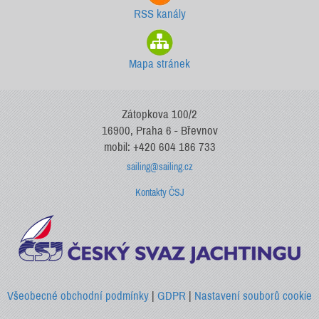
RSS kanály
Mapa stránek
Zátopkova 100/2
16900, Praha 6 - Břevnov
mobil: +420 604 186 733
sailing@sailing.cz
Kontakty ČSJ
Všeobecné obchodní podmínky
|
GDPR
|
Nastavení souborů cookie