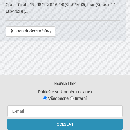
Opatija, Croatia, 16. - 18.11. 2007 M-470 (3), W-470 (3), Laser (3), Laser 4.7
Laser radial (...
Zobrazit všechny články
NEWSLETTER
Přihlašte se k odběru novinek
Všeobecné
Interní
ODESLAT