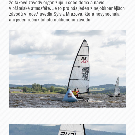
že takové závody organizuje u sebe doma a navíc
v přátelské atmosféře. Je to pro nás jeden z nejoblíbenějších
závodů v roce,“ uvedla Sylvia Mrázová, která nevynechala
ani jeden ročník tohoto oblíbeného závodu.