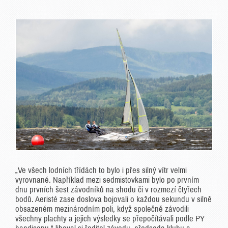
„Ve všech lodních třídách to bylo i přes silný vítr velmi
vyrovnané. Například mezi sedmistovkami bylo po prvním
dnu prvních šest závodníků na shodu či v rozmezí čtyřech
bodů. Aeristé zase doslova bojovali o každou sekundu v silně
obsazeném mezinárodním poli, když společně závodili
všechny plachty a jejich výsledky se přepočítávali podle PY