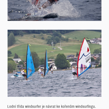
Lodní třída windsurfer je návrat ke kořenům windsurfingu.