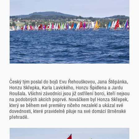
Český tým poslal do bojů Evu Řehouškovou, Jana Štěpánka,
Honzu Skřepka, Karla Lavického, Honzu Špidlena a Jardu
Roušala. Všichni závodníci jsou již ostřílení borci, kteří nejsou
na podobných akcích poprvé. Nováčkem byl Honza Skřepek,
který se během své premiéry ničeho nezalekl a ukázal své
dovednosti, které pravidelně piluje na své domácí Brněnské
přehradě.