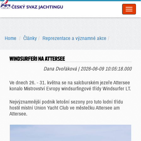
Toggl
naviga
Home
Články
Reprezentace a významné akce
WINDSURFEŘI NA ATTERSEE
Dana Dvořáková | 2026-06-09 10:05:18.000
Ve dnech 26. - 31. května se na salcburském jezeře Attersee
konalo Mistrovství Evropy windsurfingové třídy Windsurfer LT.
Nejvýznamnější podnik letošní sezony pro tuto lodní třídu
hostil místní Union Yacht Club ve městečku Attersee am
Attersee.