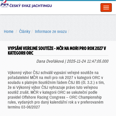
Toggl
naviga
Home
Články
Informace ze svazu
VYPSÁNÍ VEŘEJNÉ SOUTĚŽE - MČR NA MOŘI PRO ROK 2027 V
KATEGORII ORC
Dana Dvořáková | 2025-11-24 11:47:05.000
Výkonný výbor ČSJ schválil vypsání veřejné soutěže na
pořadatelství MČR na moři pro rok 2027 v kategorii ORC v
souladu s platným Soutěžním řádem ČSJ B5 (čl. 3.2.) s tím,
že si Výkonný výbor ČSJ vyhrazuje právo tuto veřejnou
soutěž zrušit. MČR v kategorii ORC se uskuteční podle
pravidel Offshore Racing Congress – ORC Championship
rules, vydaných pro daný kalendářní rok a v preferovaném
termínu 03-06/2027