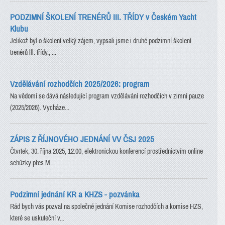
PODZIMNÍ ŠKOLENÍ TRENÉRŮ III. TŘÍDY v Českém Yacht
Klubu
Jelikož byl o školení velký zájem, vypsali jsme i druhé podzimní školení
trenérů lll. třídy., ...
Vzdělávání rozhodčích 2025/2026: program
Na vědomí se dává následující program vzdělávání rozhodčích v zimní pauze
(2025/2026). Vycháze...
ZÁPIS Z ŘÍJNOVÉHO JEDNÁNÍ VV ČSJ 2025
Čtvrtek, 30. října 2025, 12:00, elektronickou konferencí prostřednictvím online
schůzky přes M...
Podzimní jednání KR a KHZS - pozvánka
Rád bych vás pozval na společné jednání Komise rozhodčích a komise HZS,
které se uskuteční v...