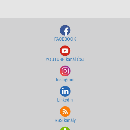
Starší newslettery ke stažení
FACEBOOK
YOUTUBE kanál ČSJ
Instagram
LinkedIn
RSS kanály