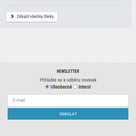
Zobrazit všechny články
NEWSLETTER
Přihlašte se k odběru novinek
Všeobecné
Interní
ODESLAT