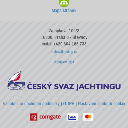
Mapa stránek
Zátopkova 100/2
16900, Praha 6 - Břevnov
mobil: +420 604 186 733
sailing@sailing.cz
Kontakty ČSJ
Všeobecné obchodní podmínky
|
GDPR
|
Nastavení souborů cookie