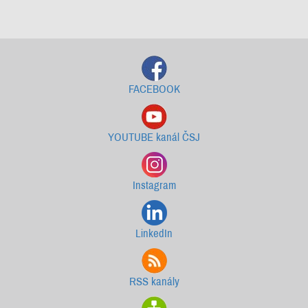
Starší newslettery ke stažení
FACEBOOK
YOUTUBE kanál ČSJ
Instagram
LinkedIn
RSS kanály