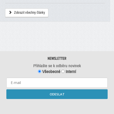
Zobrazit všechny články
NEWSLETTER
Přihlašte se k odběru novinek
Všeobecné
Interní
ODESLAT