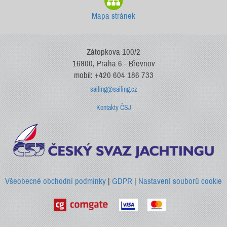
Mapa stránek
Zátopkova 100/2
16900, Praha 6 - Břevnov
mobil: +420 604 186 733
sailing@sailing.cz
Kontakty ČSJ
Všeobecné obchodní podmínky
|
GDPR
|
Nastavení souborů cookie