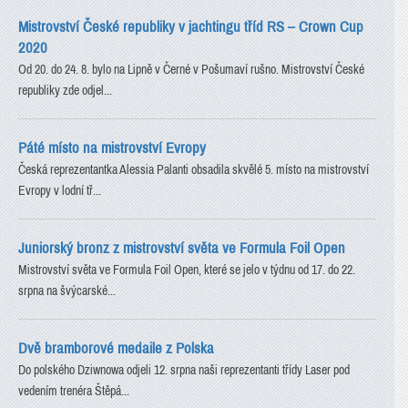
Mistrovství České republiky v jachtingu tříd RS – Crown Cup
2020
Od 20. do 24. 8. bylo na Lipně v Černé v Pošumaví rušno. Mistrovství České
republiky zde odjel...
Páté místo na mistrovství Evropy
Česká reprezentantka Alessia Palanti obsadila skvělé 5. místo na mistrovství
Evropy v lodní tř...
Juniorský bronz z mistrovství světa ve Formula Foil Open
Mistrovství světa ve Formula Foil Open, které se jelo v týdnu od 17. do 22.
srpna na švýcarské...
Dvě bramborové medaile z Polska
Do polského Dziwnowa odjeli 12. srpna naši reprezentanti třídy Laser pod
vedením trenéra Štěpá...