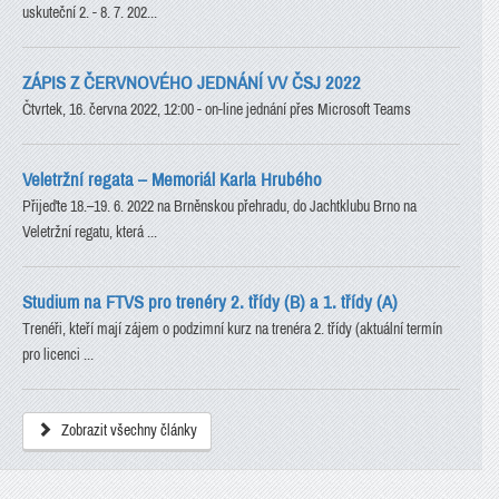
uskuteční 2. - 8. 7. 202...
ZÁPIS Z ČERVNOVÉHO JEDNÁNÍ VV ČSJ 2022
Čtvrtek, 16. června 2022, 12:00 - on-line jednání přes Microsoft Teams
Veletržní regata – Memoriál Karla Hrubého
Přijeďte 18.–19. 6. 2022 na Brněnskou přehradu, do Jachtklubu Brno na
Veletržní regatu, která ...
Studium na FTVS pro trenéry 2. třídy (B) a 1. třídy (A)
Trenéři, kteří mají zájem o podzimní kurz na trenéra 2. třídy (aktuální termín
pro licenci ...
Zobrazit všechny články