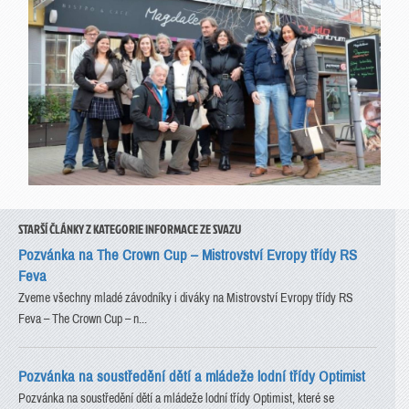
STARŠÍ ČLÁNKY Z KATEGORIE INFORMACE ZE SVAZU
Pozvánka na The Crown Cup – Mistrovství Evropy třídy RS
Feva
Zveme všechny mladé závodníky i diváky na Mistrovství Evropy třídy RS
Feva – The Crown Cup – n...
Pozvánka na soustředění dětí a mládeže lodní třídy Optimist
Pozvánka na soustředění dětí a mládeže lodní třídy Optimist, které se