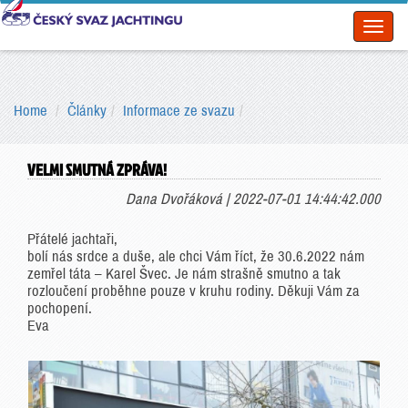
Toggl
naviga
Home
Články
Informace ze svazu
VELMI SMUTNÁ ZPRÁVA!
Dana Dvořáková | 2022-07-01 14:44:42.000
Přátelé jachtaři,
bolí nás srdce a duše, ale chci Vám říct, že 30.6.2022 nám
zemřel táta – Karel Švec. Je nám strašně smutno a tak
rozloučení proběhne pouze v kruhu rodiny. Děkuji Vám za
pochopení.
Eva