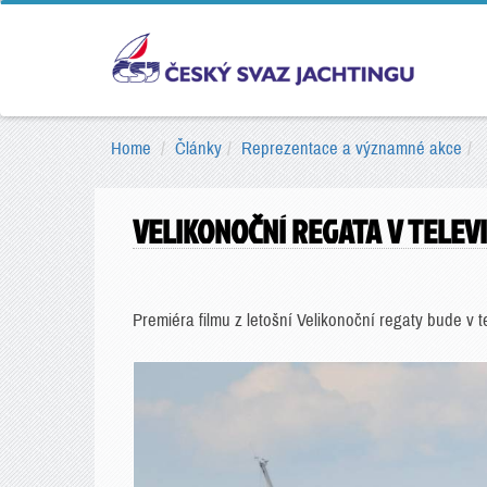
Home
Články
Reprezentace a významné akce
VELIKONOČNÍ REGATA V TELEVI
Premiéra filmu z letošní Velikonoční regaty bude v te