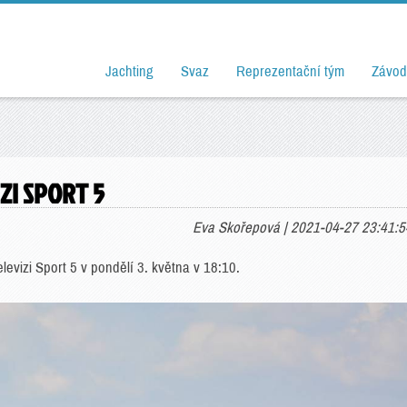
Jachting
Svaz
Reprezentační tým
Závod
ZI SPORT 5
Eva Skořepová | 2021-04-27 23:41:5
levizi Sport 5 v pondělí 3. května v 18:10.