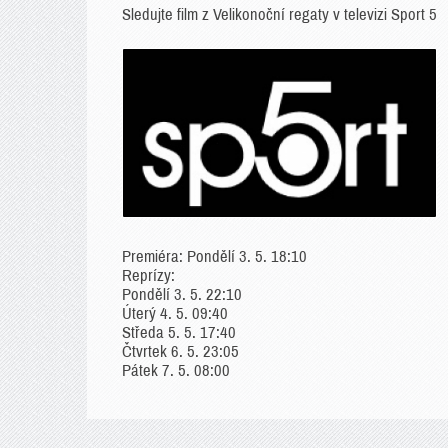
Sledujte film z Velikonoční regaty v televizi Sport 5
Premiéra: Pondělí 3. 5. 18:10
Reprízy:
Pondělí 3. 5. 22:10
Úterý 4. 5. 09:40
Středa 5. 5. 17:40
Čtvrtek 6. 5. 23:05
Pátek 7. 5. 08:00