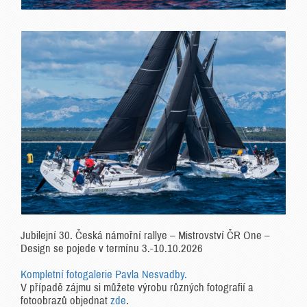
Jubilejní 30. Česká námořní rallye – Mistrovství ČR One –
Design se pojede v termínu 3.-10.10.2026
Kompletní fotogalerie Pavla Nesvadby.
V případě zájmu si můžete výrobu různých fotografií a
fotoobrazů objednat
zde
.