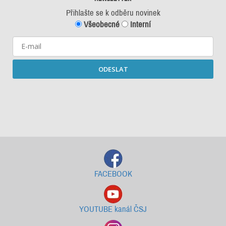
Přihlašte se k odběru novinek
Všeobecné
Interní
ODESLAT
Starší newslettery ke stažení
FACEBOOK
YOUTUBE kanál ČSJ