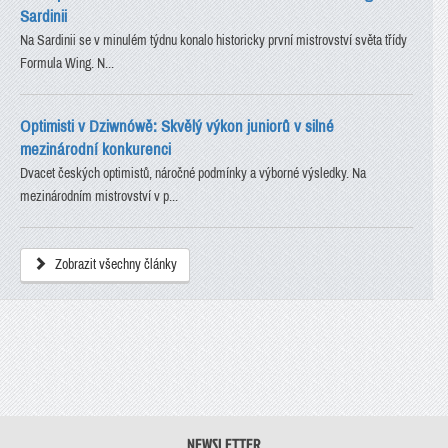
Sardinii
Na Sardinii se v minulém týdnu konalo historicky první mistrovství světa třídy
Formula Wing. N...
Optimisti v Dziwnówě: Skvělý výkon juniorů v silné
mezinárodní konkurenci
Dvacet českých optimistů, náročné podmínky a výborné výsledky. Na
mezinárodním mistrovství v p...
Zobrazit všechny články
NEWSLETTER