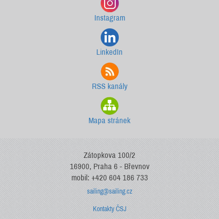
Instagram
LinkedIn
RSS kanály
Mapa stránek
Zátopkova 100/2
16900, Praha 6 - Břevnov
mobil: +420 604 186 733
sailing@sailing.cz
Kontakty ČSJ