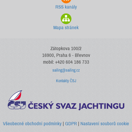
RSS kanály
Mapa stránek
Zátopkova 100/2
16900, Praha 6 - Břevnov
mobil: +420 604 186 733
sailing@sailing.cz
Kontakty ČSJ
Všeobecné obchodní podmínky
|
GDPR
|
Nastavení souborů cookie