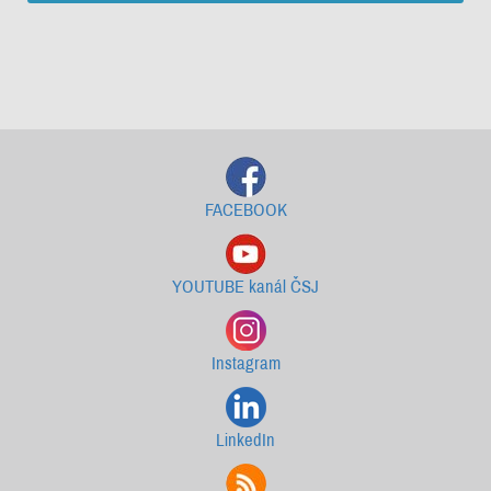
Starší newslettery ke stažení
FACEBOOK
YOUTUBE kanál ČSJ
Instagram
LinkedIn