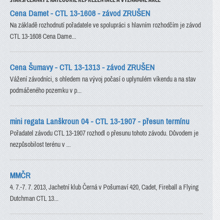
Cena Damet - CTL 13-1608 - závod ZRUŠEN
Na základě rozhodnutí pořadatele ve spolupráci s hlavním rozhodčím je závod
CTL 13-1608 Cena Dame...
Cena Šumavy - CTL 13-1313 - závod ZRUŠEN
Vážení závodníci, s ohledem na vývoj počasí o uplynulém víkendu a na stav
podmáčeného pozemku v p...
mini regata Lanškroun 04 - CTL 13-1907 - přesun termínu
Pořadatel závodu CTL 13-1907 rozhodl o přesunu tohoto závodu. Důvodem je
nezpůsobilost terénu v ...
MMČR
4. 7.-7. 7. 2013, Jachetní klub Černá v Pošumaví 420, Cadet, Fireball a Flying
Dutchman CTL 13...