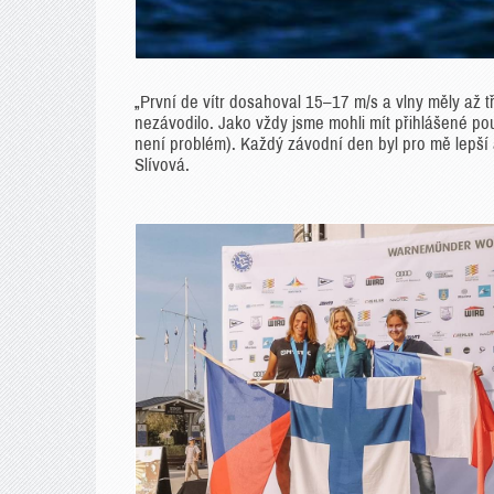
„První de vítr dosahoval 15–17 m/s a vlny měly až t
nezávodilo. Jako vždy jsme mohli mít přihlášené pouz
není problém). Každý závodní den byl pro mě lepší a 
Slívová.