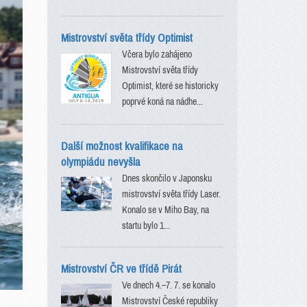
Mistrovství světa třídy Optimist
Včera bylo zahájeno
Mistrovství světa třídy
Optimist, které se historicky
poprvé koná na nádhe...
Další možnost kvalifikace na
olympiádu nevyšla
Dnes skončilo v Japonsku
mistrovství světa třídy Laser.
Konalo se v Miho Bay, na
startu bylo 1...
Mistrovství ČR ve třídě Pirát
Ve dnech 4.–7. 7. se konalo
Mistrovství České republiky