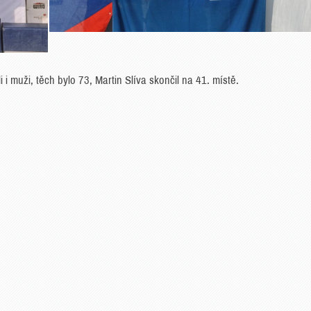
i muži, těch bylo 73, Martin Slíva skončil na 41. místě.