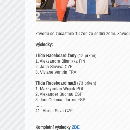
Závodu se zúčastnilo 13 žen ze sedmi zemí. Závodili 
Výsledky:
Třída Raceboard ženy
(13 prken)
1. Aleksandra Blinnikka FIN
2. Jana Slívová CZE
3. Viviane Ventrin FRA
Třída Raceboard muži
(73 prken)
1. Maksymilian Wojcik POL
2. Alexander Buchau ESP
3. Toni Colomar Torres ESP
…..
41. Martin Slíva CZE
Kompletní výsledky
ZDE