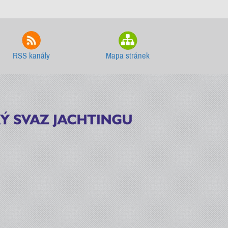
RSS kanály
Mapa stránek