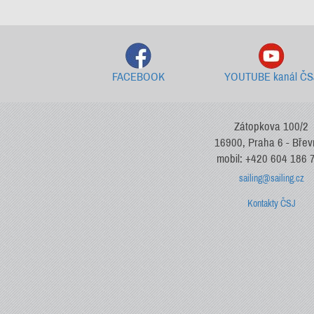
FACEBOOK
YOUTUBE kanál ČS
Zátopkova 100/2
16900, Praha 6 - Bře
mobil: +420 604 186 
sailing@sailing.cz
Kontakty ČSJ