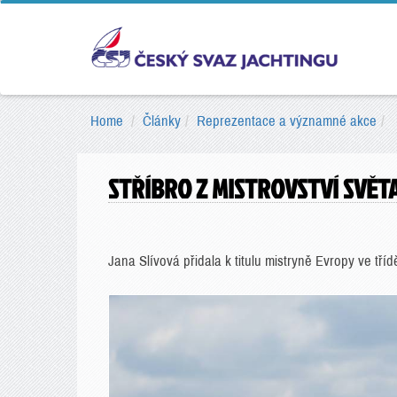
Home
Články
Reprezentace a významné akce
STŘÍBRO Z MISTROVSTVÍ SVĚT
Jana Slívová přidala k titulu mistryně Evropy ve tří